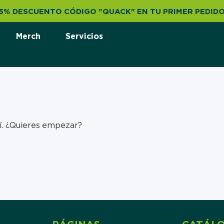
¡5% DESCUENTO CÓDIGO "QUACK" EN TU PRIMER PEDIDO
Merch
Servicios
uí. ¿Quieres empezar?