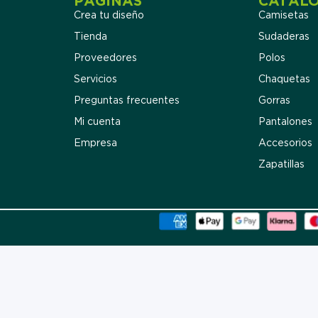
PÁGINAS
CATÁL
Crea tu diseño
Camisetas
Tienda
Sudaderas
Proveedores
Polos
Servicios
Chaquetas
Preguntas frecuentes
Gorras
Mi cuenta
Pantalones
Empresa
Accesorios
Zapatillas