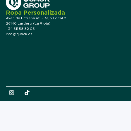
Ropa Personalizada
Avenida Entrena nº15 Bajo Local 2
26140 Lardero (La Rioja)
+34 611 58 82 06
info@quack.es