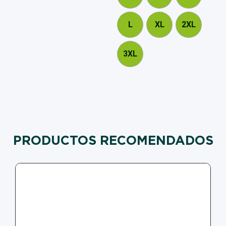
L
XL
2XL
3XL
PRODUCTOS RECOMENDADOS