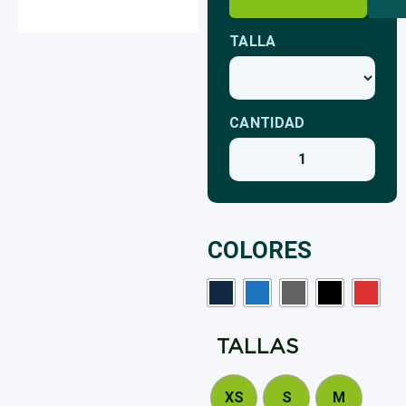
TALLA
CANTIDAD
COLORES
TALLA
XS
S
M