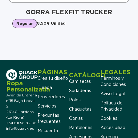
GORRA FLEXFIT TRUCKER
8,50
€
Unidad
Regular
PÁGINAS
LEGALES
CATÁLOGO
Crea tu diseño
Términos y
Camisetas
Ropa
Condiciones
Tienda
Personalizada
Sudaderas
Aviso Legal
Avenida Entrena
Proveedores
Polos
nº15 Bajo Local
Política de
Servicios
2
Chaquetas
Privacidad
26140 Lardero
Preguntas
(La Rioja)
Gorras
Cookies
frecuentes
+34 611 58 82 06
Pantalones
Accesibiliad
info@quack.es
Mi cuenta
Accesorios
Sitemap