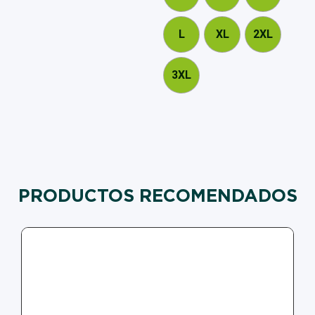
L
XL
2XL
3XL
PRODUCTOS RECOMENDADOS