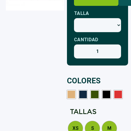
TALLA
CANTIDAD
COLORES
TALLA
XS
S
M