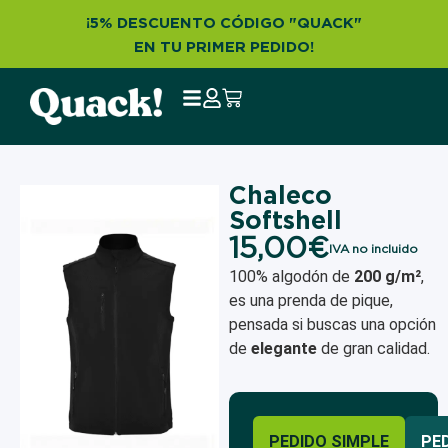
¡5% DESCUENTO CÓDIGO "QUACK"
EN TU PRIMER PEDIDO!
Chaleco
Softshell
15,00
€
IVA no incluido
100% algodón de
200 g/m²
,
es una prenda de pique,
pensada si buscas una opción
de
elegante
de gran calidad.
PEDIDO SIMPLE
PE