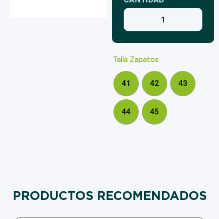
Talla Zapatos
41
42
43
44
45
PRODUCTOS RECOMENDADOS