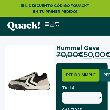
¡5% DESCUENTO CÓDIGO "QUACK"
EN TU PRIMER PEDIDO!
Hummel Gava
70,00
€
50,00
PEDIDO SIMPLE
PE
TALLA
CANTIDAD